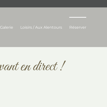
Galerie
Loisirs / Aux Alentours
Réserver
vant en direct !