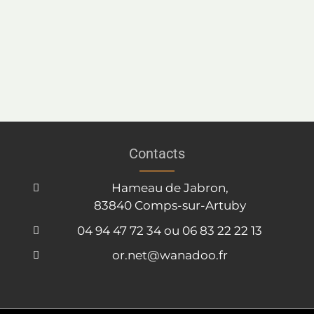
Contacts
Hameau de Jabron,
83840 Comps-sur-Artuby
04 94 47 72 34 ou 06 83 22 22 13
or.net@wanadoo.fr