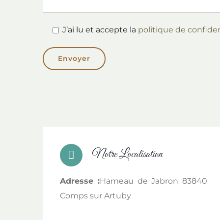
J’ai lu et accepte la
politique de confiden
Notre Localisation
Adresse :
Hameau de Jabron 83840
Comps sur Artuby