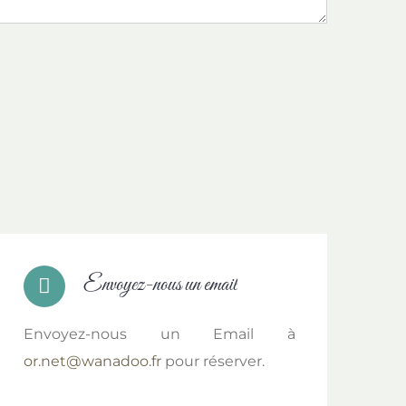
Envoyez-nous un email
Envoyez-nous un Email à
or.net@wanadoo.fr
pour réserver.